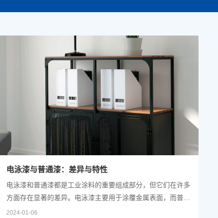
电泳漆与普通漆：差异与特性
电泳漆和普通漆都是工业涂料的重要组成部分，但它们在许多
方面存在显著的差异。电泳漆主要用于涂覆金属表面，而普通
漆则广泛应用于各种材质的表面。本文将详细探讨电泳漆与普
2024-01-06