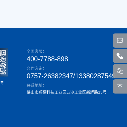
全国客服：
400-7788-898
合作咨询：
0757-26382347/13380287549
号
联系地址：
佛山市顺德科技工业园五沙工业区新辉路13号