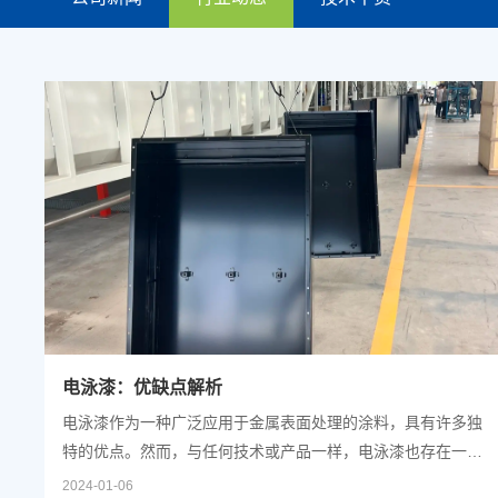
电泳漆：优缺点解析
电泳漆作为一种广泛应用于金属表面处理的涂料，具有许多独
特的优点。然而，与任何技术或产品一样，电泳漆也存在一些
缺点。为了更好地了解电泳漆，本文将对其优缺点进行详细解
2024-01-06