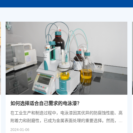
如何选择适合自己需求的电泳漆？
在工业生产和制造过程中，电泳漆因其优异的防腐蚀性能、高
附着力和耐磨性，已成为金属表面处理的重要选择。然而，市
场上电泳漆种类繁多，如何选择适合自己需求的电泳漆成为了
2024-01-06