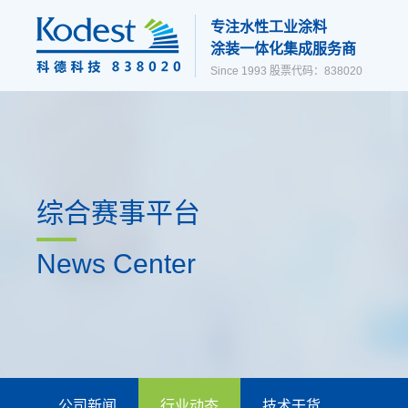
专注水性工业涂料
涂装一体化集成服务商
Since 1993 股票代码：838020
综合赛事平台
News Center
公司新闻
行业动态
技术干货