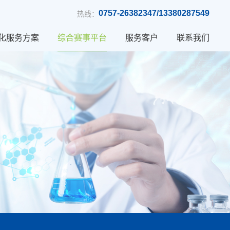
0757-26382347/13380287549
热线：
化服务方案
综合赛事平台
服务客户
联系我们