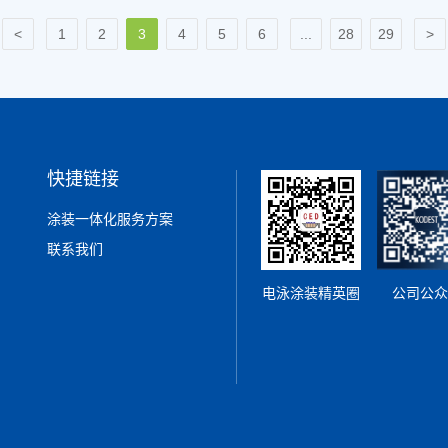
1
2
3
4
5
6
...
28
29
快捷链接
涂装一体化服务方案
联系我们
电泳涂装精英圈
公司公众