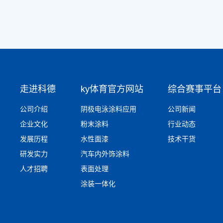
走进科德
ky体育官方网站
综合赛事平台
公司介绍
阴极电泳涂料应用
公司新闻
企业文化
粉末涂料
行业动态
发展历程
水性面漆
技术干货
研发实力
汽车内外饰涂料
人才招聘
表面处理
涂装一体化