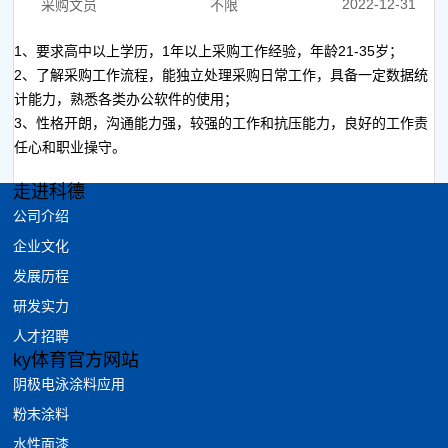
2022-12-31
采购文员
不限
1、要求高中以上学历，1年以上采购工作经验，年龄21-35岁；
2、了解采购工作流程，能独立处理采购日常工作，具备一定数据统
计能力，熟悉各类办公软件的使用；
3、性格开朗，沟通能力强，较强的工作和抗压能力，良好的工作责
任心和职业操守。
走进科德
公司介绍
企业文化
发展历程
研发实力
人才招聘
ky体育官方网站
阴极电泳涂料应用
粉末涂料
水性面漆