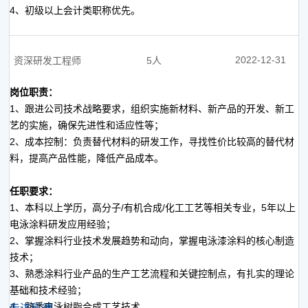
4、初级以上会计类职称优先。
2022-12-31
资深研发工程师
5人
岗位职责：
1、跟进公司技术战略要求，组织实施新材料、新产品的开发、新工
艺的实施，确保先进性和适应性等；
2、成本控制：负责替代材料的研发工作，寻找性价比较高的替代材
料，提高产品性能，降低产品成本。
任职要求：
1、本科以上学历，高分子/有机合成/化工工艺等相关专业，5年以上
电泳涂料研发应用经验；
2、掌握涂料行业技术发展趋势和动向，掌握电泳漆涂料的核心制造
技术；
3、熟悉涂料行业产品的生产工艺流程和关键控制点，有扎实的理论
基础和技术经验；
4、熟悉电泳树脂合成工艺技术。