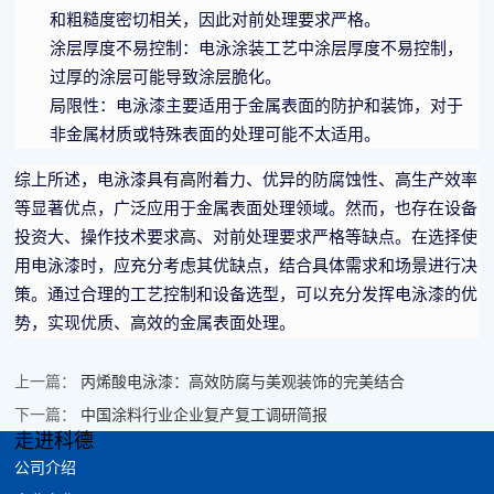
和粗糙度密切相关，因此对前处理要求严格。
涂层厚度不易控制：电泳涂装工艺中涂层厚度不易控制，
过厚的涂层可能导致涂层脆化。
局限性：电泳漆主要适用于金属表面的防护和装饰，对于
非金属材质或特殊表面的处理可能不太适用。
综上所述，电泳漆具有高附着力、优异的防腐蚀性、高生产效率
等显著优点，广泛应用于金属表面处理领域。然而，也存在设备
投资大、操作技术要求高、对前处理要求严格等缺点。在选择使
用电泳漆时，应充分考虑其优缺点，结合具体需求和场景进行决
策。通过合理的工艺控制和设备选型，可以充分发挥电泳漆的优
势，实现优质、高效的金属表面处理。
上一篇：
丙烯酸电泳漆：高效防腐与美观装饰的完美结合
下一篇：
中国涂料行业企业复产复工调研简报
走进科德
公司介绍