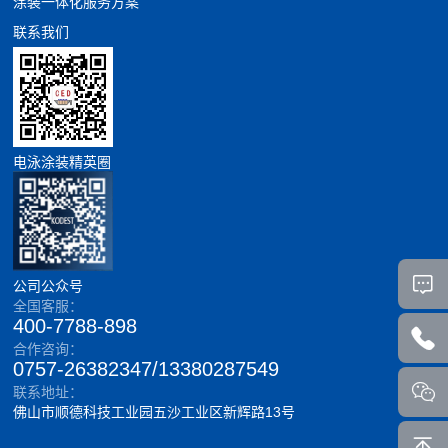
涂装一体化服务方案
联系我们
电泳涂装精英圈
公司公众号
全国客服：
400-7788-898
合作咨询：
0757-26382347/13380287549
联系地址：
佛山市顺德科技工业园五沙工业区新辉路13号