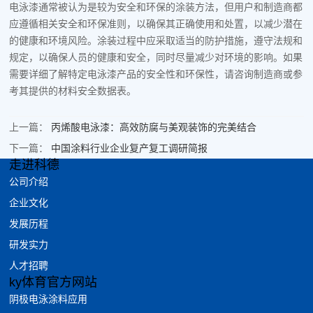
电泳漆通常被认为是较为安全和环保的涂装方法，但用户和制造商都
应遵循相关安全和环保准则，以确保其正确使用和处置，以减少潜在
的健康和环境风险。涂装过程中应采取适当的防护措施，遵守法规和
规定，以确保人员的健康和安全，同时尽量减少对环境的影响。如果
需要详细了解特定电泳漆产品的安全性和环保性，请咨询制造商或参
考其提供的材料安全数据表。
上一篇：
丙烯酸电泳漆：高效防腐与美观装饰的完美结合
下一篇：
中国涂料行业企业复产复工调研简报
走进科德
公司介绍
企业文化
发展历程
研发实力
人才招聘
ky体育官方网站
阴极电泳涂料应用