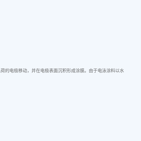
电荷的电极移动，并在电极表面沉积形成涂膜。由于电泳涂料以水