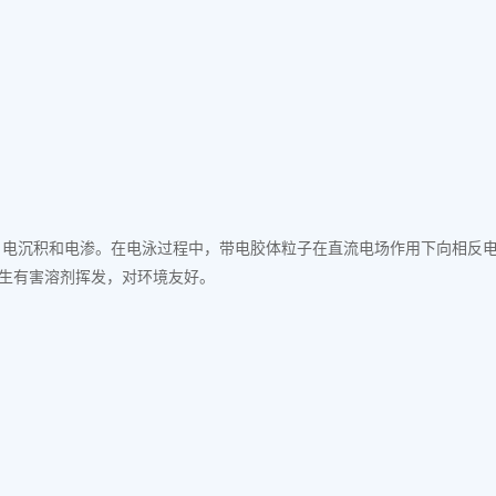
、电沉积和电渗。在电泳过程中，带电胶体粒子在直流电场作用下向相反
生有害溶剂挥发，对环境友好。