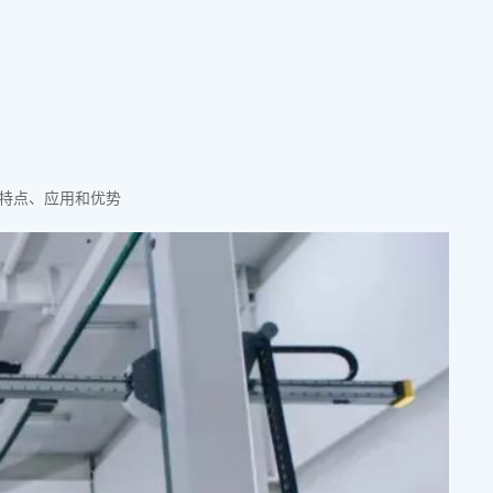
特点、应用和优势