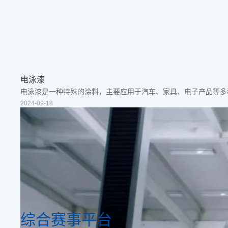
电泳漆
电泳漆是一种特殊的涂料，主要应用于汽车、家具、电子产品等多
2024-09-18
综合赛事平台