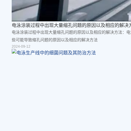
电泳涂装过程中出现大量缩孔问题的原因以及相应的解决
电泳涂装过程中出现大量缩孔问题的原因以及相应的解决方法：电
些可能导致缩孔问题的原因以及相应的解决方法
2024-09-12