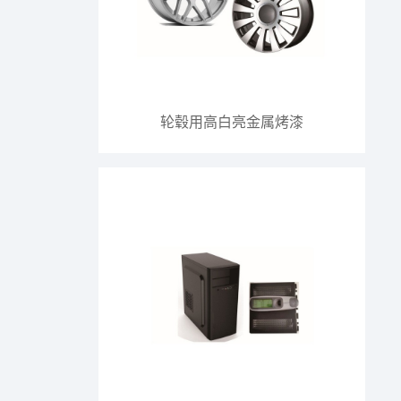
轮毂用高白亮金属烤漆