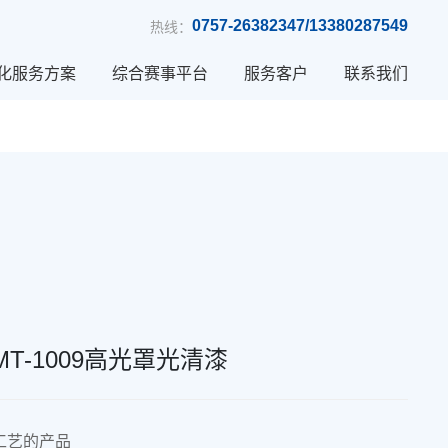
0757-26382347/13380287549
热线：
化服务方案
综合赛事平台
服务客户
联系我们
MT-1009高光罩光清漆
工艺的产品