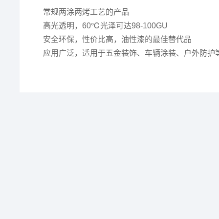
常规两涂两烤工艺的产品
高光透明，60℃光泽可达98-100GU
安全环保，性价比高，油性漆的最佳替代品
应用广泛，适用于五金装饰、车辆涂装、户外防护