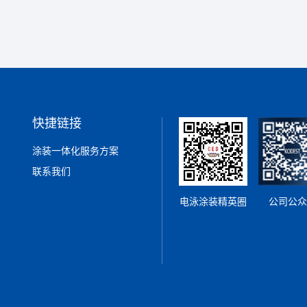
快捷链接
涂装一体化服务方案
联系我们
电泳涂装精英圈
公司公众