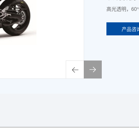
高光透明，60℃
产品咨