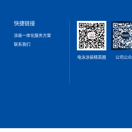
快捷链接
涂装一体化服务方案
联系我们
电泳涂装精英圈
公司公众