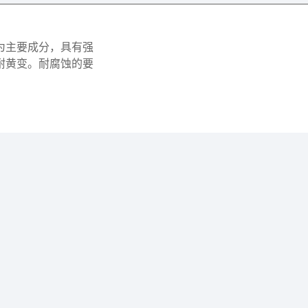
为主要成分，具有强
耐黄变。耐腐蚀的要