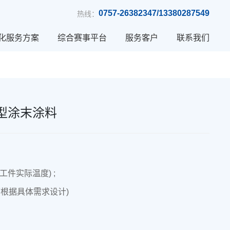
0757-26382347/13380287549
热线：
化服务方案
综合赛事平台
服务客户
联系我们
型涂末涂料
(工件实际温度) ;
(可根据具体需求设计)