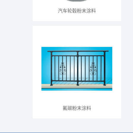
汽车轮毂粉末涂料
氟碳粉末涂料