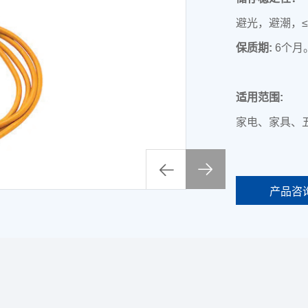
避光，避潮，≤
保质期:
6个月
适用范围:
家电、家具、
产品咨