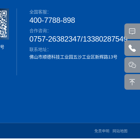
全国客服：
400-7788-898
合作咨询：
0757-26382347/13380287549
号
联系地址：
佛山市顺德科技工业园五沙工业区新辉路13号
免责申明
网站地图