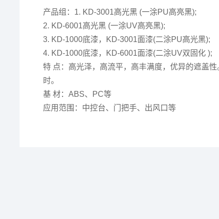
产品组：1. KD-3001高光黑 (一涂PU高亮黑);
2. KD-6001高光黑 (一涂UV高亮黑);
3. KD-1000底漆，KD-3001面漆(二涂PU高光黑);
4. KD-1000底漆，KD-6001面漆(二涂UV双固化 );
特 点：高光泽，高流平，高丰满度，优异的遮盖性
时。
基 材：ABS、PC等
应用范围：中控台、门把手、出风口等