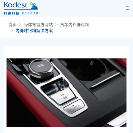
首页
ky体育官方网站
汽车内外饰涂料
内饰珠银粉解决方案