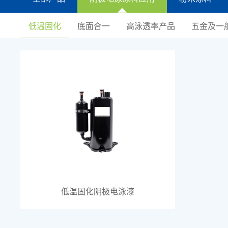
低温固化
底面合一
高泳透率产品
五金及一
低温固化阴极电泳漆