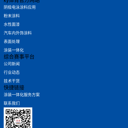
ky体育官方网站
阴极电泳涂料应用
粉末涂料
水性面漆
汽车内外饰涂料
表面处理
涂装一体化
综合赛事平台
公司新闻
行业动态
技术干货
快捷链接
涂装一体化服务方案
联系我们