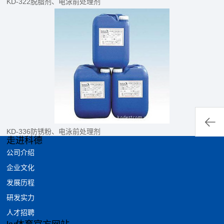
KD-322脱脂剂、电泳前处理剂
KD-336防锈粉、电泳前处理剂
走进科德
公司介绍
企业文化
发展历程
研发实力
人才招聘