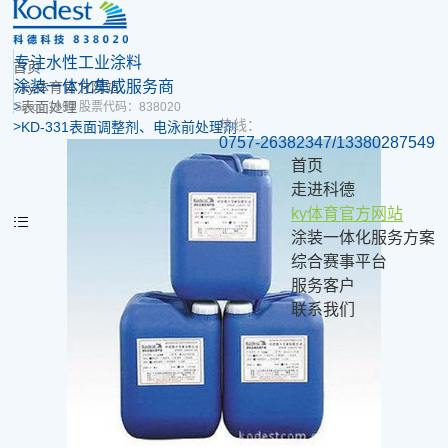
专注水性工业涂料
首页
涂装一体化集成服务商
ky体育官方网站
表面处理
Since 1993 股票代码：838020
热线：
KD-331表面调整剂、电泳前处理剂
0757-26382347/13380287549
首页
走进科德
ky体育官方网站
涂装一体化服务方案
综合赛事平台
服务客户
联系我们