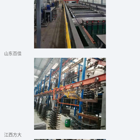
山东百佳
江西方大