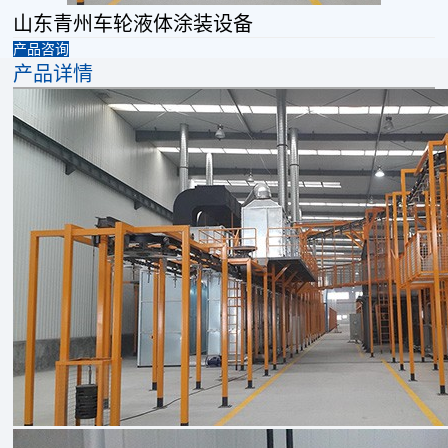
山东青州车轮液体涂装设备
产品咨询
产品详情