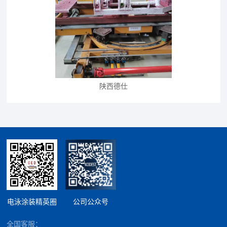
陕西德仕
电泳涂装精英圈
公司公众号
全国客服：