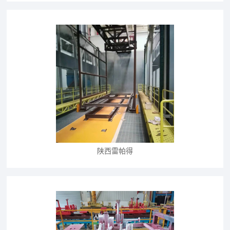
陕西雷帕得