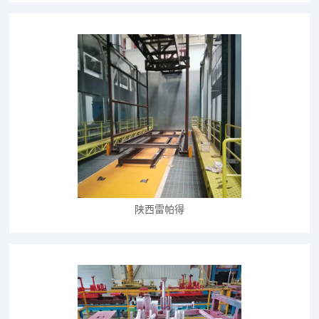
陕西雷帕得