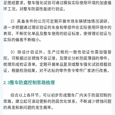
足图纸要求，整车强化试验可通过模拟实际使用环境的加速循
环工况，对整车防腐性能进行验证。
2）具备条件的公司可定期开展市场车辆锈蚀情况调研，
进一步把握通过理论验证的车身和零部件在实际使用环境中的
表现，不断优化单品及整车使用的验证标准，使得理论验证与
实际的偏差不断缩小。
3）除设计验证外，生产过程的一致性验证也需加强管
控。可根据过往锈蚀不良记录，及理论分析防腐薄弱的零件，
梳理形成检证清单。定期开展单品复测或整车强化试验搭载验
证，根据检测结果，对不达标的零件责令零件厂家进行改善。
2.3整车防腐控制思路梳理
综合以上各环节，可以初步形成整车厂内关于防腐控制的
思路，建立起可滚动更新的防腐优化体系，不断减少锈蚀问题
的再发和新问题的发生概率。