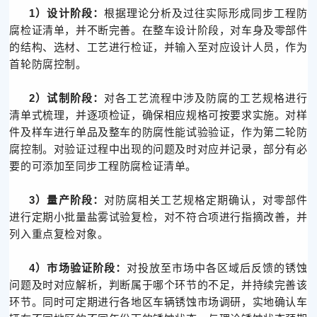
1）设计阶段：
根据理论分析及过往实际形成同步工程防
腐检证清单，并不断完善。在整车设计阶段，对车身及零部件
的结构、选材、工艺进行检证，并输入至对应设计人员，作为
首轮防腐控制。
2）试制阶段：
对各工艺流程中涉及防腐的工艺规格进行
清单式梳理，并逐项检证，确保相应规格可按要求实施。对样
件及样车进行单品及整车的防腐性能试验验证，作为第二轮防
腐控制。对验证过程中出现的问题及时对应并记录，部分有必
要的可添加至同步工程防腐检证清单。
3）量产阶段：
对防腐相关工艺规格定期确认，对零部件
进行定期小批量盐雾试验复检，对不符合项进行指摘改善，并
列入重点复检对象。
4）市场验证阶段：
对投放至市场中各区域后反馈的锈蚀
问题及时对应解析，判断属于哪个环节的不足，并持续完善该
环节。同时可定期进行各地区车辆锈蚀市场调研，实地确认车