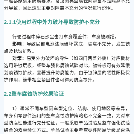
一般都能满足防腐要求。常见的典型腐蚀问题基本是隔离不充
分导致，因此这里主要对隔离不充分的情况进行说明。
2.1.1使用过程中外力破坏导致防护不充分
行驶过程中碎石沙尘击打车身覆盖件；车身被剐蹭。
影响：
导致局部电泳漆膜破坏露底，隔离不充分，发生锈
点及锈蚀扩散。
对策：
易受外力破坏的零件（如四门两盖外板）对应板材
选用带镀层板，经整车强化腐蚀试验对比，镀锌板可有效延缓
划痕锈蚀扩散，显著提升防腐能力，由于镀锌层的牺牲阳极保
护作用，连带相应紧固件也可得到防腐提升。
2.2整车腐蚀防护效果验证
1）通常不同车型因车型定位、结构、使用地区等差异，
车身和零部件选用的整车腐蚀防护策略也不完全一致，为对车
型防腐性能进行充分验证，一般采取单品试验及整车强化试验
结合的双重验证方式。单品试验主要考查零件防腐等级是否满