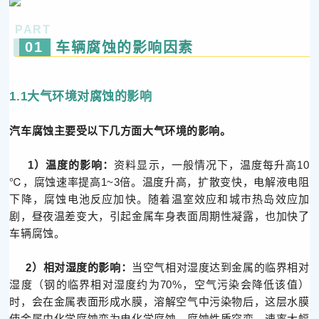
PART
01
车辆腐蚀的影响因素
1.1大气环境对腐蚀的影响
汽车腐蚀主要受以下几方面大气环境的影响。
1）温度的影响：
资料显示，一般情况下，温度每升高10
℃，腐蚀速率提高1~3倍。温度升高，扩散变快，电解液电阻
下降，腐蚀电池反应加快。随着温室效应和城市热岛效应加
剧，昼夜温差变大，引起金属车身表面周期性凝露，也加快了
车辆腐蚀。
2）相对湿度的影响：
当空气相对湿度达到金属的临界相对
湿度（钢的临界相对湿度约为70%，空气污染会降低该值）
时，会在金属表面形成水膜，溶解空气中污染物后，这层水膜
使金属由化学腐蚀变为电化学腐蚀，腐蚀性质突变，速率大幅