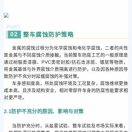
PART
02
整车腐蚀防护策略
金属的腐蚀过程分为化学腐蚀和电化学腐蚀，二者的共性
是金属与不同腐蚀介质接触。当前整车防腐工艺的一般原理是
通过树脂类漆膜、PVC类密封胶/抗石击涂层、镀层等物质，
将金属基体与外界腐蚀介质隔离进行防护，以及因各种原因导
致防护不充分时延缓腐蚀的补强对策。
车身感知度高，所处腐蚀环境及工况复杂，腐蚀维修更换
成本高，且涉及结构安全，相对零部件车身的防腐性能要求相
对更严苛。
2.1防护不充分的原因、影响与对策
当防护充分时，从盐雾试验、整车试验及市场实际来看，