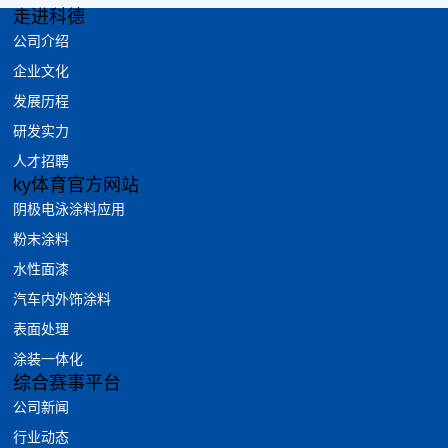
走进科德
公司介绍
企业文化
发展历程
研发实力
人才招聘
ky体育官方网站
阴极电泳涂料应用
粉末涂料
水性面漆
汽车内外饰涂料
表面处理
涂装一体化
综合赛事平台
公司新闻
行业动态