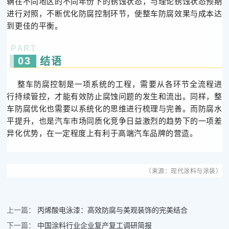
辆在不同地区的不同年份下的锈蚀状态，与理论锈蚀状态预期
进行对照，不断优化防腐控制环节，使整车防腐效果与成本达
到更佳的平衡。
PART
03
结语
整车防腐控制是一项系统的工程，需要从各环节全流程进
行持续管控，才能有效防止腐蚀问题的发生和流出。同样，整
车防腐优化也需要以系统化的思维进行梳理与完善。而防腐水
平提升，也是汽车市场同质化竞争日益激烈的趋势下的一项差
异化优势，在一定程度上有利于高端汽车品牌的营造。
（来源：
现代涂料与涂装
）
上一篇：
丙烯酸电泳漆：高效防腐与美观装饰的完美结合
下一篇：
中国涂料行业企业复产复工调研简报