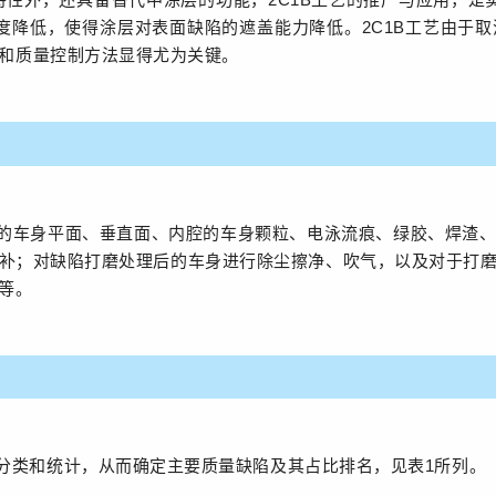
厚度降低，使得涂层对表面缺陷的遮盖能力降低。2C1B工艺由于
和质量控制方法显得尤为关键。
的车身平面、垂直面、内腔的车身颗粒、电泳流痕、绿胶、焊渣
补；对缺陷打磨处理后的车身进行除尘擦净、吹气，以及对于打
等。
分类和统计，从而确定主要质量缺陷及其占比排名，见表1所列。