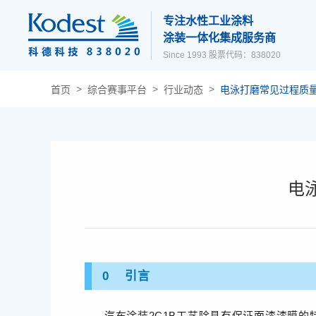
专注水性工业涂料
涂装一体化集成服务商
Since 1993 股票代码：838020
首页
综合赛事平台
行业动态
电泳打磨常见过程质
电
0 引言
汽车涂装2C1B工艺除具有保证面漆漆膜的