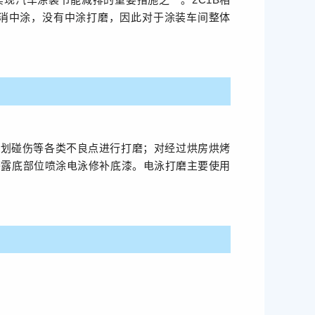
取消中涂，没有中涂打磨，因此对于涂装车间整体
、划碰伤等各类不良点进行打磨；对经过烘房烘烤
磨露底部位喷涂电泳修补底漆。电泳打磨主要使用