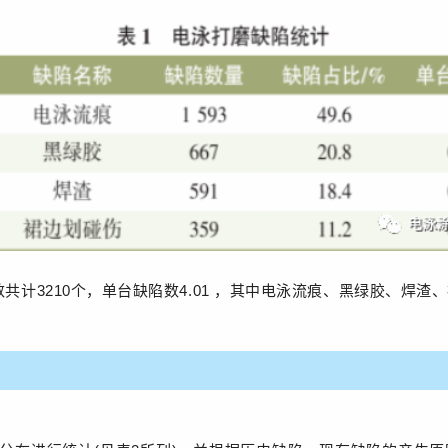
共计3210个，单台缺陷数4.01 ，其中电泳流痕、黑绿胶、焊