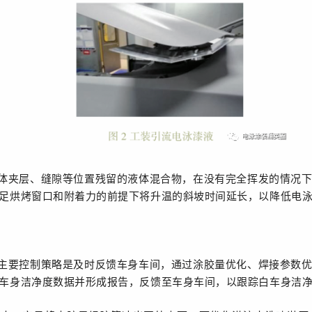
体夹层、缝隙等位置残留的液体混合物，在没有完全挥发的情况
足烘烤窗口和附着力的前提下将升温的斜坡时间延长，以降低电
主要控制策略是及时反馈车身车间，通过涂胶量优化、焊接参数
车身洁净度数据并形成报告，反馈至车身车间，以跟踪白车身洁