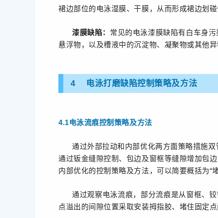
裙边部位的电泳湿膜、干膜，从而形成裙边划碰
漆膜缺陷：
常见的电泳漆膜缺陷有白车身污
悬浮物，以及槽液中的沉淀物、凝聚物或其他异
4 电泳打磨缺陷控制策略及方法
4.1电泳流痕控制策略及方法
通过外部拉动和内部优化两方面策略措施双
通过钣金缝隙控制、包边及窗框等缝隙增加包边
内部优化的控制策略及方法，可以简要概括为“
通过观察电泳流痕，部分流痕是从窗框、铰
点溢出的间隙位置采取安装拇指胶、堵住固定点