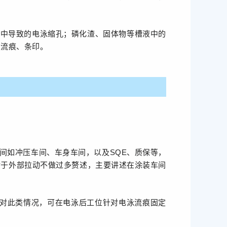
液中导致的电泳缩孔；磷化渣、固体物等槽液中的
的流痕、条印。
间如冲压车间、车身车间，以及SQE、质保等，
对于外部拉动不做过多赘述，主要讲述在涂装车间
针对此类情况，可在电泳后工位针对电泳流痕固定