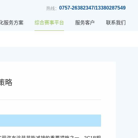
0757-26382347/13380287549
热线：
化服务方案
综合赛事平台
服务客户
联系我们
策略
实现汽车涂装节能减排的重要措施之一。2C1B相