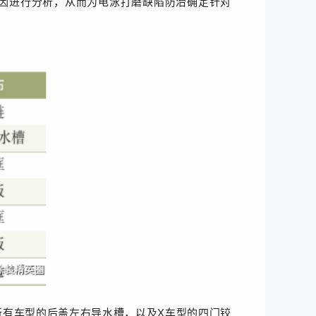
原因进行分析，从而为电泳打磨缺陷防治确定针对
所有车型的后盖左右导水槽，以及X车型的四门铰