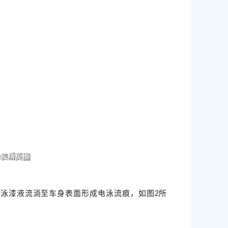
泳漆液流淌至车身表面形成电泳流痕，如图2所