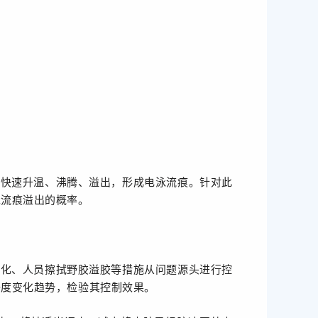
下快速升温、沸腾、溢出，形成电泳流痕。针对此
泳流痕溢出的概率。
优化、人员擦拭野胶溢胶等措施从问题源头进行控
净度变化趋势，检验其控制效果。