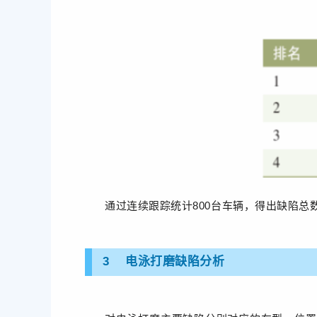
通过连续跟踪统计800台车辆，得出缺陷总数
3 电泳
打磨缺陷
分析