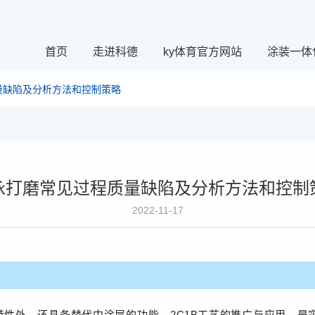
首页
走进科德
ky体育官方网站
涂装一体
量缺陷及分析方法和控制策略
泳打磨常见过程质量缺陷及分析方法和控制
2022-11-17
特性外，还具备替代中涂层的功能，2C1B工艺的推广与应用，是