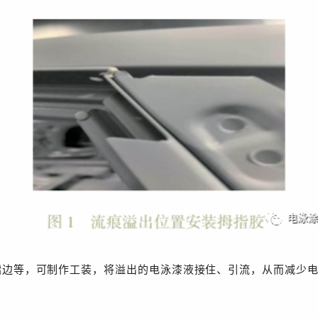
裙边等，可制作工装，将溢出的电泳漆液接住、引流，从而减少电