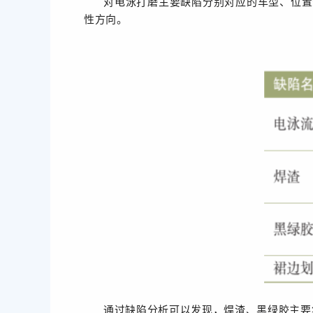
对电泳打磨主要缺陷分别对应的车型、位置
性方向。
通过缺陷分析可以发现，焊渣、黑绿胶主要