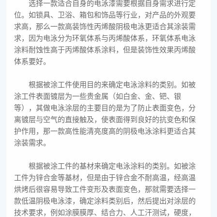
选择一款适合自身的电泳漆需要根据自身需求进行定
位。如锁具、卫浴、箱包和饰品等行业，对产品的外观要
求高，那么一款高装饰性丙烯酸阴极电泳更适合其涂装需
求，因为电泳分为环氧体系与丙烯酸体系，环氧体系电泳
涂料耐蚀性高于丙烯酸体系涂料，但是装饰性效果丙烯酸
体系要好。
根据被涂工件使用目的来确定电泳涂料的类别。如被
涂工件表面镀层为一些贵金属（如白金、金、钯、银
等），其做电泳涂层的主要目的是为了防止表面变色，分
离镀层与空气的直接触及，使表面得到良好的抗变色和保
护作用，那一款高性能清亮度高的阴极电泳涂料更适合其
涂装需求。
根据被涂工件的基材来确定电泳涂料的类别。如被涂
工件为锌合金等基材，但是由于锌合金不耐高温，经高温
烘烤后很容易导致工件变形及表面变色，那就需要选择一
款低温阴极电泳漆，确定涂料类别后，然后提出对涂层的
技术要求，例如涂膜膜厚、结合力、人工汗测试，硬度，