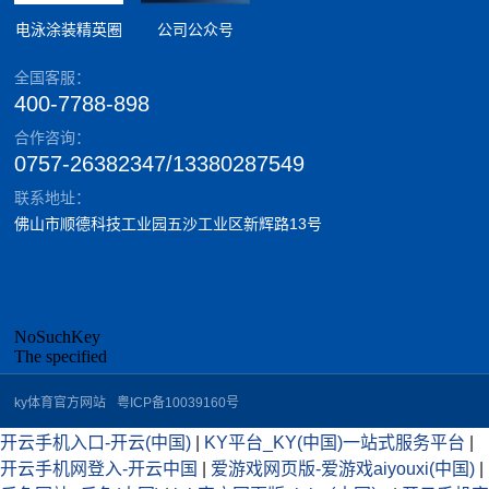
电泳涂装精英圈
公司公众号
全国客服：
400-7788-898
合作咨询：
0757-26382347/13380287549
联系地址：
佛山市顺德科技工业园五沙工业区新辉路13号
ky体育官方网站
粤ICP备10039160号
开云手机入口-开云(中国)
|
KY平台_KY(中国)一站式服务平台
|
开云手机网登入-开云中国
|
爱游戏网页版-爱游戏aiyouxi(中国)
|