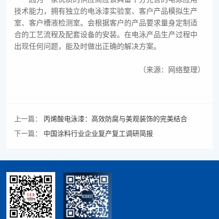
技术能力，拥有独立的电泳漆实验室、客户产品模拟生产
室、客户槽液检测室。会根据客户的产品要求量身定制适
合的工艺流程及配套设备的安装。在电泳产品生产过程中
出现任何问题，能及时做出正确的解决方案。
（来源：网络整理）
上一篇：
丙烯酸电泳漆：高效防腐与美观装饰的完美结合
下一篇：
中国涂料行业企业复产复工调研简报